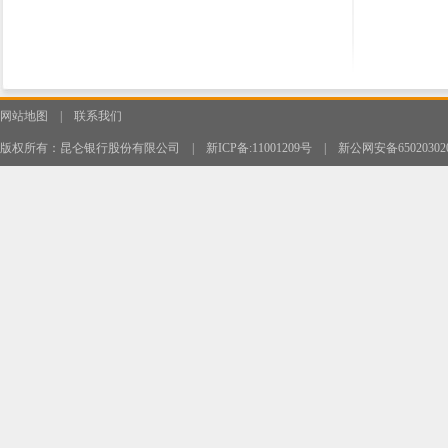
网站地图
|
联系我们
版权所有：昆仑银行股份有限公司
|
新ICP备:11001209号
|
新公网安备650203020