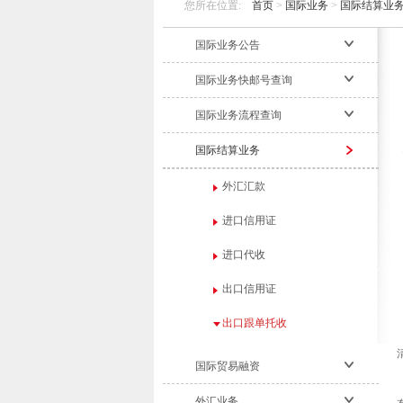
您所在位置:
首页
>
国际业务
>
国际结算业
国际业务公告
国际业务快邮号查询
国际业务流程查询
国际结算业务
外汇汇款
进口信用证
进口代收
出口信用证
出口跟单托收
国际贸易融资
外汇业务