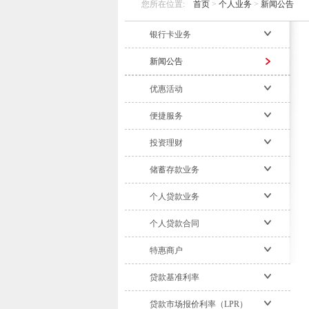
您所在位置:
首页
>
个人业务
>
新闻公告
银行卡业务
新闻公告
优惠活动
便捷服务
投资理财
储蓄存款业务
个人贷款业务
个人贷款合同
特惠商户
贷款基准利率
贷款市场报价利率（LPR）