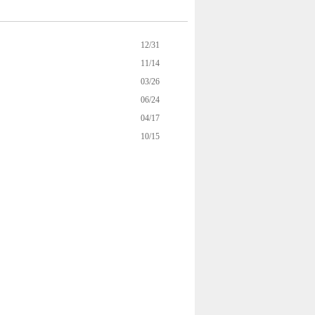
12/31
11/14
03/26
06/24
04/17
10/15