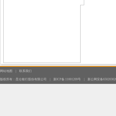
网站地图
|
联系我们
版权所有：昆仑银行股份有限公司
|
新ICP备:11001209号
|
新公网安备650203020