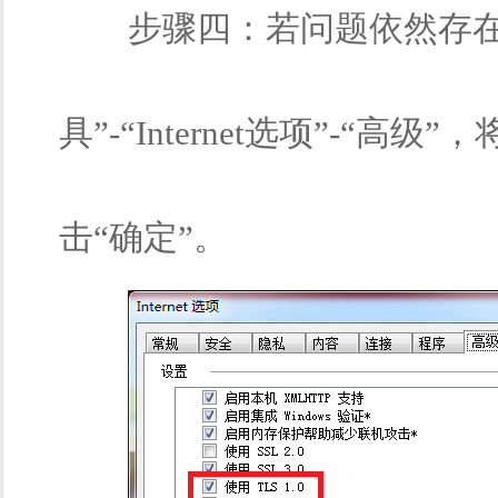
步骤四：若问题依然存在，
具”-“Internet选项”-“高级”
击“确定”。