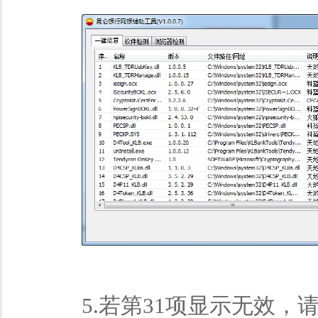
5.若第31项显示无效，请您