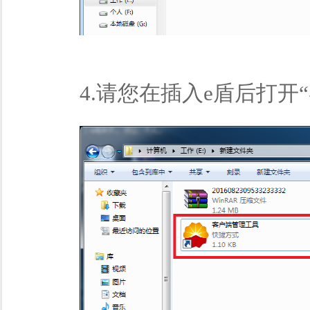
4.请您在插入e盾后打开“