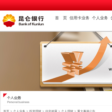
首 页
信用卡业务
个人业务
>
>
>
>
>
首页
个人业务
投资理财
信息披露
个人理财
重大事项公告