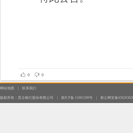
0
0
网站地图
|
联系我们
版权所有：昆仑银行股份有限公司
|
新ICP备:11001209号
|
新公网安备650203020